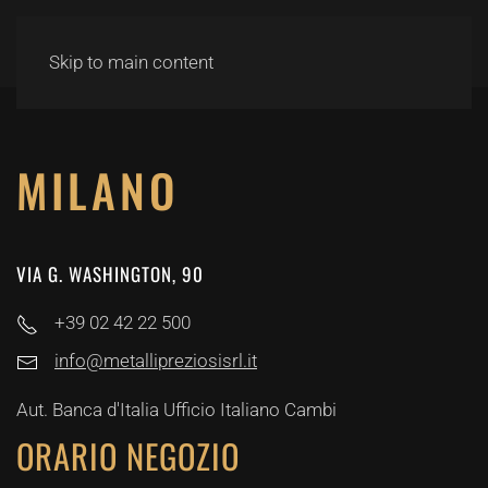
Skip to main content
MILANO
VIA G. WASHINGTON, 90
+39 02 42 22 500
info@metallipreziosisrl.it
Aut. Banca d'Italia Ufficio Italiano Cambi
ORARIO NEGOZIO